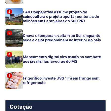
2
LAR Cooperativa assume projeto de
suinocultura e projeta aportar centenas de
milhões em Laranjeiras do Sul (PR)
3
Chuva e temporais voltam ao Sul, enquanto
seca e calor predominam no interior do país
4
Mapeamento digital vira trunfo no combate
aos javalis nas lavouras do MS
5
Frigorífico investe US$ 1 mi em frango sem
refrigeração
Cotação