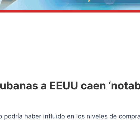
cubanas a EEUU caen ‘nota
o podría haber influido en los niveles de comp