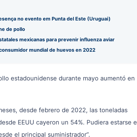
sença no evento em Punta del Este (Uruguai)
ne de pollo
tatales mexicanas para prevenir influenza aviar
r consumidor mundial de huevos en 2022
 pollo estadounidense durante mayo aumentó en
eses, desde febrero de 2022, las toneladas
 desde EEUU cayeron un 54%. Pudiera estarse 
sde el principal suministrador”.