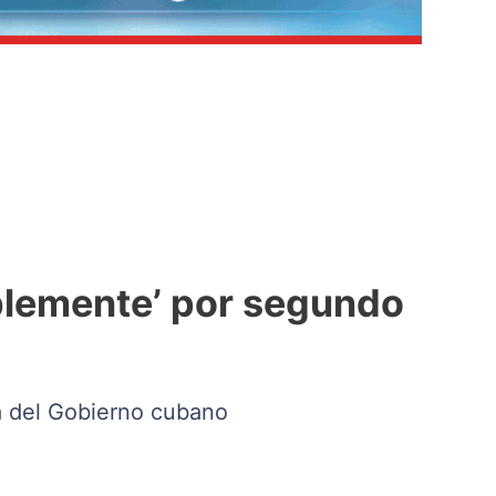
blemente’ por segundo
ra del Gobierno cubano