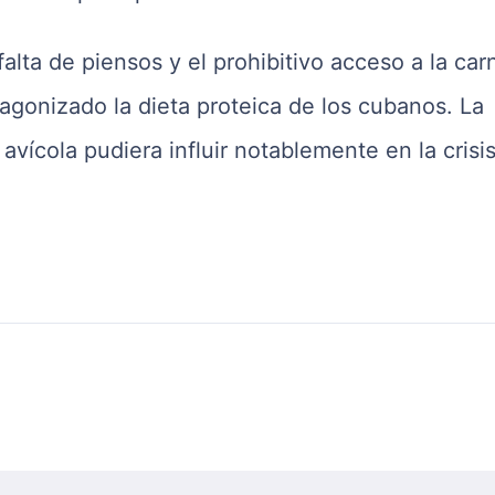
 falta de piensos y el prohibitivo acceso a la car
tagonizado la dieta proteica de los cubanos. La
vícola pudiera influir notablemente en la crisi