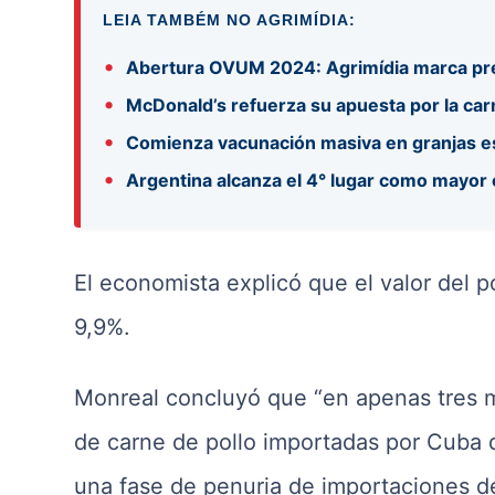
LEIA TAMBÉM NO AGRIMÍDIA:
•
Abertura OVUM 2024: Agrimídia marca pre
•
McDonald’s refuerza su apuesta por la car
•
Comienza vacunación masiva en granjas es
•
Argentina alcanza el 4° lugar como mayo
El economista explicó que el valor del
9,9%.
Monreal concluyó que “en apenas tres m
de carne de pollo importadas por Cuba
una fase de penuria de importaciones de