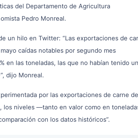
ticas del Departamento de Agricultura
nomista Pedro Monreal.
de un hilo en Twitter: “Las exportaciones de ca
n mayo caídas notables por segundo mes
% en las toneladas, las que no habían tenido u
, dijo Monreal.
experimentada por las exportaciones de carne d
 los niveles —tanto en valor como en tonelada
omparación con los datos históricos”.