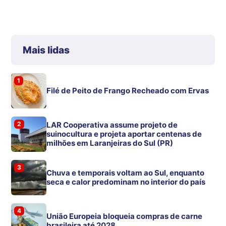
Mais lidas
1
Filé de Peito de Frango Recheado com Ervas
2
LAR Cooperativa assume projeto de
suinocultura e projeta aportar centenas de
milhões em Laranjeiras do Sul (PR)
3
Chuva e temporais voltam ao Sul, enquanto
seca e calor predominam no interior do país
4
União Europeia bloqueia compras de carne
brasileira até 2028