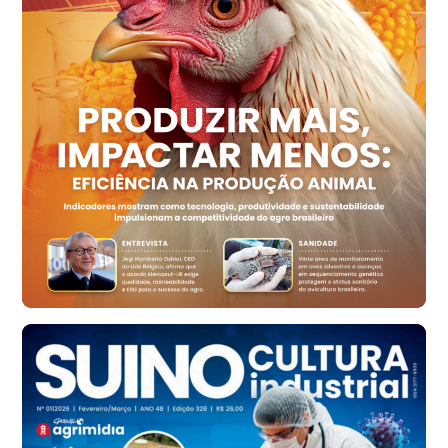
R$ 158,77
cx