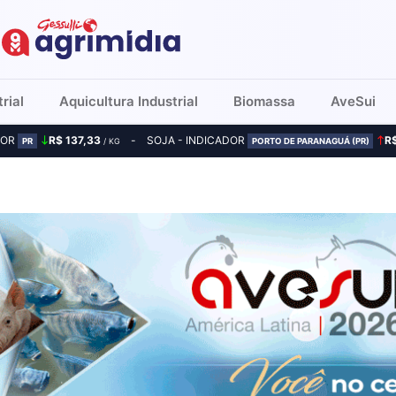
rial
Aquicultura Industrial
Biomassa
AveSui
DOR
R$ 137,33
SOJA - INDICADOR
R
PR
/ KG
PORTO DE PARANAGUÁ (PR)