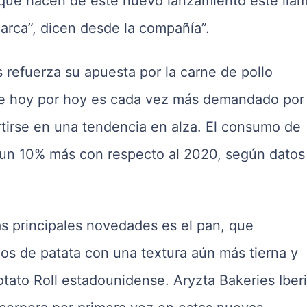
 que hacen de este nuevo lanzamiento esté lla
arca”, dicen desde la compañía”.
refuerza su apuesta por la carne de pollo
ue hoy por hoy es cada vez más demandado por 
irse en una tendencia en alza. El consumo de
 un 10% más con respecto al 2020, según datos
s principales novedades es el pan, que
pos de patata con una textura aún más tierna y
otato Roll estadounidense. Aryzta Bakeries Iberi