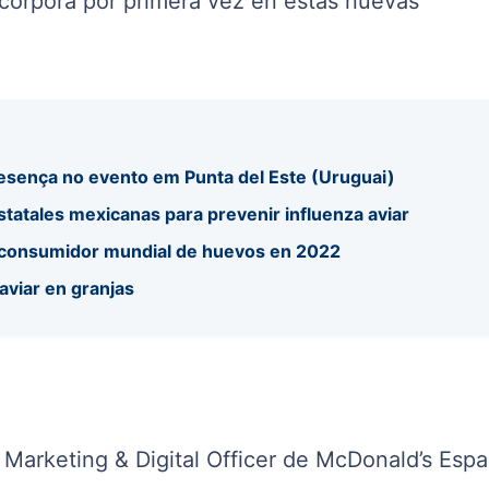
ncorpora por primera vez en estas nuevas
sença no evento em Punta del Este (Uruguai)
tatales mexicanas para prevenir influenza aviar
r consumidor mundial de huevos en 2022
aviar en granjas
f Marketing & Digital Officer de McDonald’s Espa