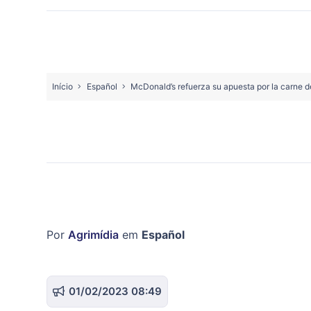
Início
Español
McDonald’s refuerza su apuesta por la carne d
Por
Agrimídia
em
Español
01/02/2023 08:49