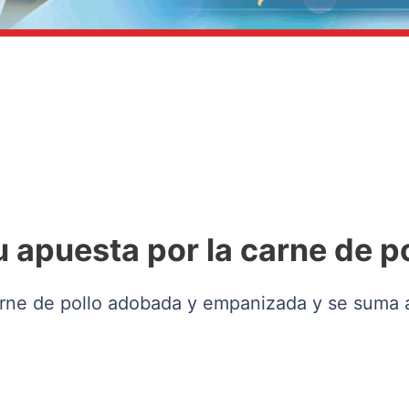
 apuesta por la carne de po
rne de pollo adobada y empanizada y se suma a