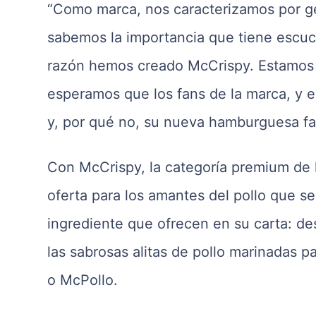
“Como marca, nos caracterizamos por g
sabemos la importancia que tiene escuc
razón hemos creado McCrispy. Estamos 
esperamos que los fans de la marca, y 
y, por qué no, su nueva hamburguesa fav
Con McCrispy, la categoría premium de
oferta para los amantes del pollo que s
ingrediente que ofrecen en su carta: d
las sabrosas alitas de pollo marinadas p
o McPollo.