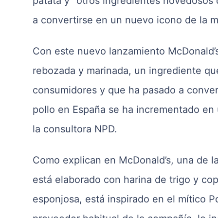
patata y “otros ingredientes novedosos
a convertirse en un nuevo icono de la m
Con este nuevo lanzamiento McDonald’s 
rebozada y marinada, un ingrediente q
consumidores y que ha pasado a convert
pollo en España se ha incrementado en
la consultora NPD.
Como explican en McDonald’s, una de la
está elaborado con harina de trigo y co
esponjosa, está inspirado en el mítico P