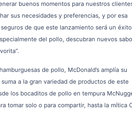
enerar buenos momentos para nuestros cliente
har sus necesidades y preferencias, y por esa
seguros de que este lanzamiento será un éxito
especialmente del pollo, descubran nuevos sab
orita”.
 hamburguesas de pollo, McDonald’s amplía su
e suma a la gran variedad de productos de este
esde los bocaditos de pollo en tempura McNugg
ara tomar solo o para compartir, hasta la mítica