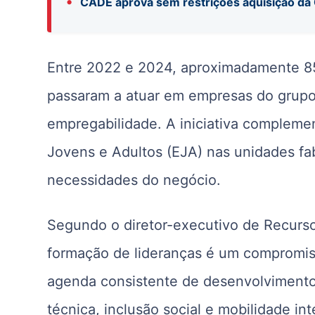
•
CADE aprova sem restrições aquisição da 
Entre 2022 e 2024, aproximadamente 85
passaram a atuar em empresas do grupo
empregabilidade. A iniciativa compleme
Jovens e Adultos (EJA) nas unidades fa
necessidades do negócio.
Segundo o diretor-executivo de Recurso
formação de lideranças é um compromi
agenda consistente de desenvolvimento
técnica, inclusão social e mobilidade in