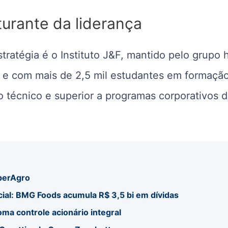
urante da liderança
tratégia é o Instituto J&F, mantido pelo grupo 
 e com mais de 2,5 mil estudantes em formação
no técnico e superior a programas corporativos 
uperAgro
cial: BMG Foods acumula R$ 3,5 bi em dívidas
ma controle acionário integral