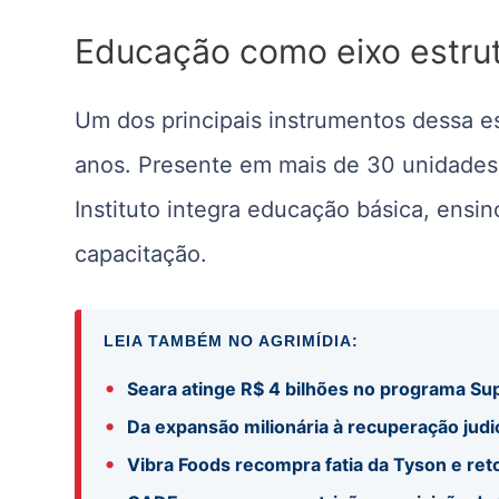
Educação como eixo estrut
Um dos principais instrumentos dessa es
anos. Presente em mais de 30 unidades
Instituto integra educação básica, ensi
capacitação.
LEIA TAMBÉM NO AGRIMÍDIA:
•
Seara atinge R$ 4 bilhões no programa S
•
Da expansão milionária à recuperação judi
•
Vibra Foods recompra fatia da Tyson e reto