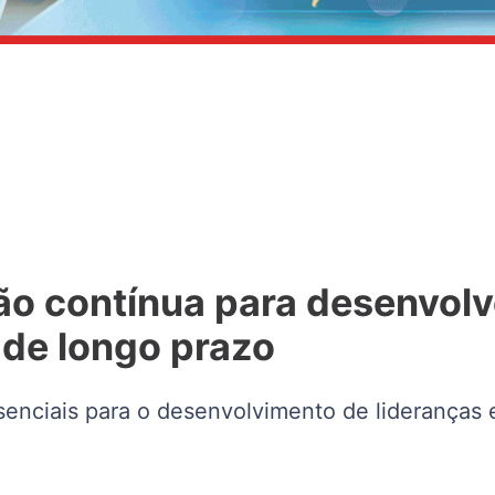
o contínua para desenvolve
 de longo prazo
senciais para o desenvolvimento de lideranças 