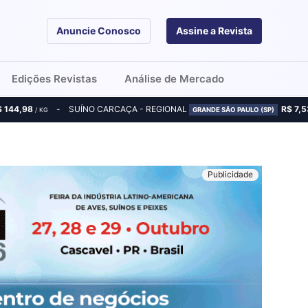
Anuncie Conosco
Assine a Revista
Edições Revistas
Análise de Mercado
$ 144,98
SUÍNO CARCAÇA - REGIONAL
R$ 7,5
/ KG
GRANDE SÃO PAULO (SP)