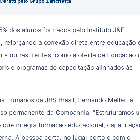
Ceratti pelo Grupo Zanchetta
% dos alunos formados pelo Instituto J&F
, reforçando a conexão direta entre educação 
nta outras frentes, como a oferta de Educação 
bris e programas de capacitação alinhados às
s Humanos da JBS Brasil, Fernando Meller, a
sso permanente da Companhia. “Estruturamos 
 que integra formação educacional, capacitaçã
terna. A pessoa certa, no lugar certo e com o