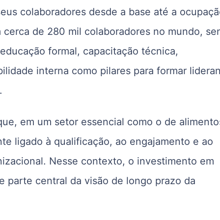
e seus colaboradores desde a base até a ocupaç
m cerca de 280 mil colaboradores no mundo, se
 educação formal, capacitação técnica,
idade interna como pilares para formar lidera
.
 que, em um setor essencial como o de alimento
e ligado à qualificação, ao engajamento e ao
nizacional. Nesse contexto, o investimento em
 parte central da visão de longo prazo da