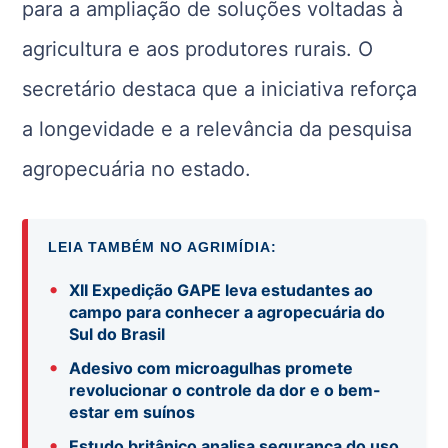
para a ampliação de soluções voltadas à
agricultura e aos produtores rurais. O
secretário destaca que a iniciativa reforça
a longevidade e a relevância da pesquisa
agropecuária no estado.
LEIA TAMBÉM NO AGRIMÍDIA:
•
XII Expedição GAPE leva estudantes ao
campo para conhecer a agropecuária do
Sul do Brasil
•
Adesivo com microagulhas promete
revolucionar o controle da dor e o bem-
estar em suínos
•
Estudo britânico analisa segurança do uso