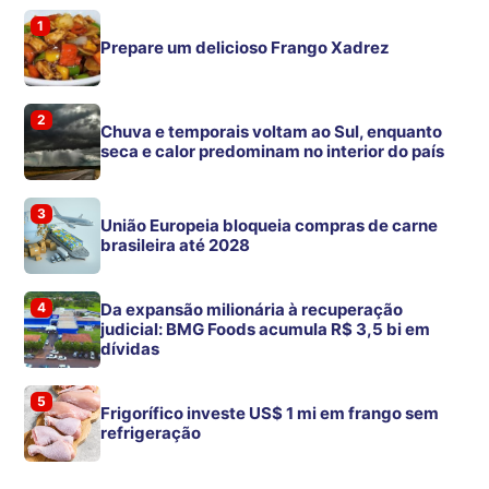
1
Prepare um delicioso Frango Xadrez
2
Chuva e temporais voltam ao Sul, enquanto
seca e calor predominam no interior do país
3
União Europeia bloqueia compras de carne
brasileira até 2028
4
Da expansão milionária à recuperação
judicial: BMG Foods acumula R$ 3,5 bi em
dívidas
5
Frigorífico investe US$ 1 mi em frango sem
refrigeração