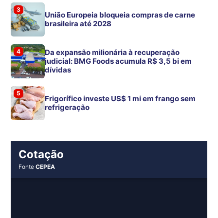
3
União Europeia bloqueia compras de carne
brasileira até 2028
4
Da expansão milionária à recuperação
judicial: BMG Foods acumula R$ 3,5 bi em
dívidas
5
Frigorífico investe US$ 1 mi em frango sem
refrigeração
Cotação
Fonte
CEPEA