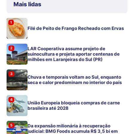
Mais lidas
1
Filé de Peito de Frango Recheado com Ervas
2
LAR Cooperativa assume projeto de
suinocultura e projeta aportar centenas de
milhões em Laranjeiras do Sul (PR)
3
Chuva e temporais voltam ao Sul, enquanto
seca e calor predominam no interior do país
4
União Europeia bloqueia compras de carne
brasileira até 2028
5
Da expansão milionária à recuperação
judicial: BMG Foods acumula R$ 3,5 bi em