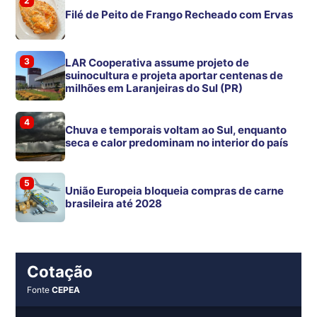
2
Filé de Peito de Frango Recheado com Ervas
3
LAR Cooperativa assume projeto de
suinocultura e projeta aportar centenas de
milhões em Laranjeiras do Sul (PR)
4
Chuva e temporais voltam ao Sul, enquanto
seca e calor predominam no interior do país
5
União Europeia bloqueia compras de carne
brasileira até 2028
Cotação
Fonte
CEPEA