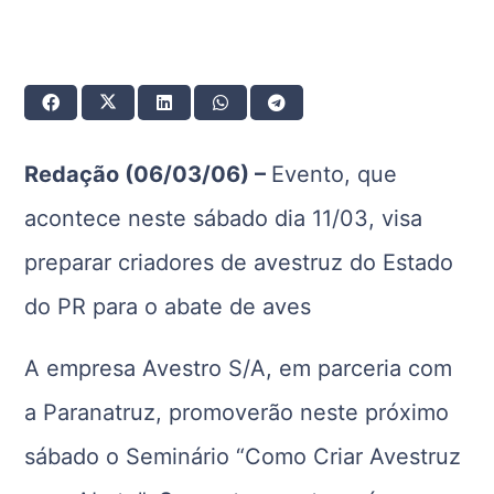
Redação (06/03/06) –
Evento, que
acontece neste sábado dia 11/03, visa
preparar criadores de avestruz do Estado
do PR para o abate de aves
A empresa Avestro S/A, em parceria com
a Paranatruz, promoverão neste próximo
sábado o Seminário “Como Criar Avestruz