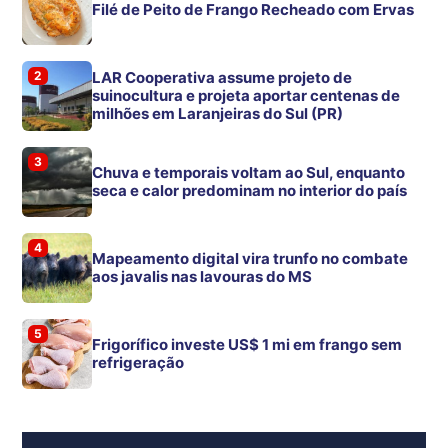
Filé de Peito de Frango Recheado com Ervas
2
LAR Cooperativa assume projeto de
suinocultura e projeta aportar centenas de
milhões em Laranjeiras do Sul (PR)
3
Chuva e temporais voltam ao Sul, enquanto
seca e calor predominam no interior do país
4
Mapeamento digital vira trunfo no combate
aos javalis nas lavouras do MS
5
Frigorífico investe US$ 1 mi em frango sem
refrigeração