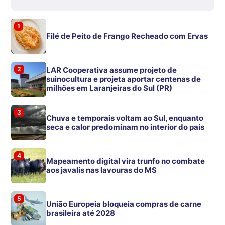
1
Filé de Peito de Frango Recheado com Ervas
2
LAR Cooperativa assume projeto de
suinocultura e projeta aportar centenas de
milhões em Laranjeiras do Sul (PR)
3
Chuva e temporais voltam ao Sul, enquanto
seca e calor predominam no interior do país
4
Mapeamento digital vira trunfo no combate
aos javalis nas lavouras do MS
5
União Europeia bloqueia compras de carne
brasileira até 2028