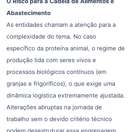
O Risco para a Cadeia de Alimentos e
Abastecimento
As entidades chamam a atenção para a
complexidade do tema. No caso
específico da proteína animal, o regime de
produção lida com seres vivos e
processos biológicos contínuos (em
granjas e frigoríficos), o que exige uma
dinâmica logística extremamente ajustada.
Alterações abruptas na jornada de
trabalho sem o devido critério técnico
podem desestruturar essa engrenagem.