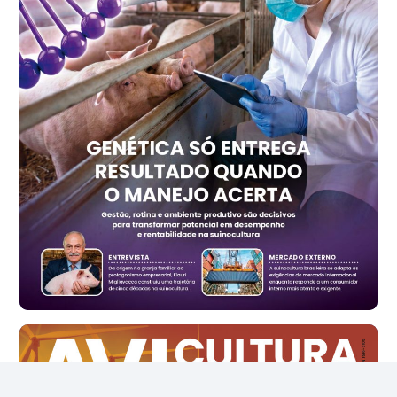
Ovo Vermelho - Regional
Recife (PE)
R$ 157,72
cx