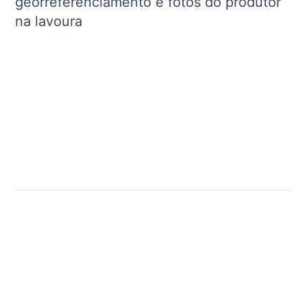
georreferenciamento e fotos do produtor
na lavoura