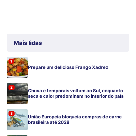
Mais lidas
1
Prepare um delicioso Frango Xadrez
2
Chuva e temporais voltam ao Sul, enquanto
seca e calor predominam no interior do país
3
União Europeia bloqueia compras de carne
brasileira até 2028