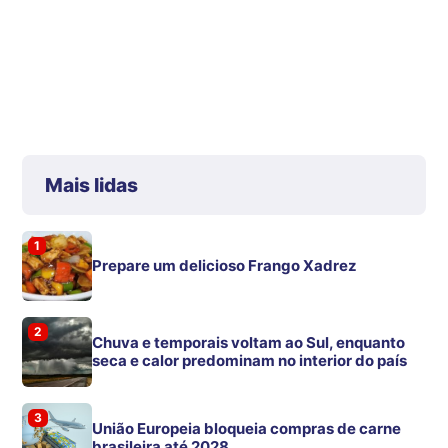
Mais lidas
1
Prepare um delicioso Frango Xadrez
2
Chuva e temporais voltam ao Sul, enquanto
seca e calor predominam no interior do país
3
União Europeia bloqueia compras de carne
brasileira até 2028