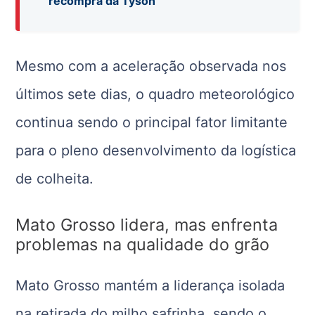
recompra da Tyson
Mesmo com a aceleração observada nos
últimos sete dias, o quadro meteorológico
continua sendo o principal fator limitante
para o pleno desenvolvimento da logística
de colheita.
Mato Grosso lidera, mas enfrenta
problemas na qualidade do grão
Mato Grosso mantém a liderança isolada
na retirada do milho safrinha, sendo o