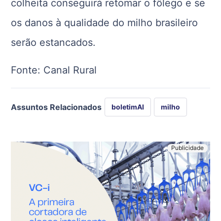
colheita conseguirá retomar o fôlego e se
os danos à qualidade do milho brasileiro
serão estancados.
Fonte: Canal Rural
Assuntos Relacionados
boletimAI
milho