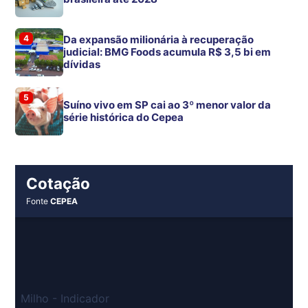
4
Da expansão milionária à recuperação
judicial: BMG Foods acumula R$ 3,5 bi em
dívidas
5
Suíno vivo em SP cai ao 3º menor valor da
série histórica do Cepea
Cotação
Fonte
CEPEA
Milho - Indicador