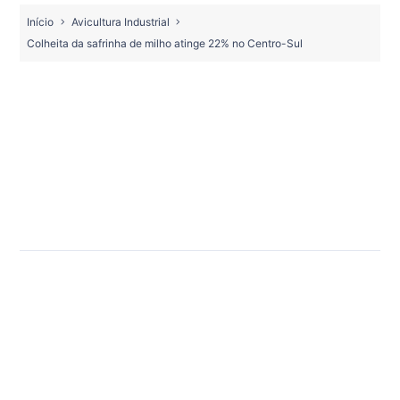
Início
Avicultura Industrial
Colheita da safrinha de milho atinge 22% no Centro-Sul