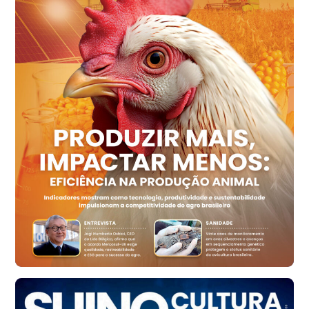
Ovo Vermelho - Regional
Recife (PE)
R$ 158,77
cx