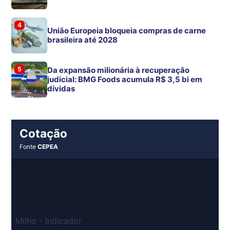
4
União Europeia bloqueia compras de carne
brasileira até 2028
5
Da expansão milionária à recuperação
judicial: BMG Foods acumula R$ 3,5 bi em
dívidas
Cotação
Fonte
CEPEA
Milho - Indicador