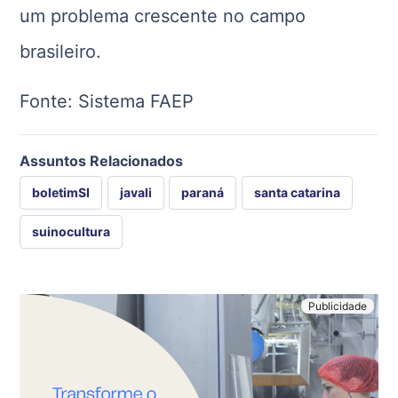
um problema crescente no campo
brasileiro.
Fonte: Sistema FAEP
Assuntos Relacionados
boletimSI
javali
paraná
santa catarina
suinocultura