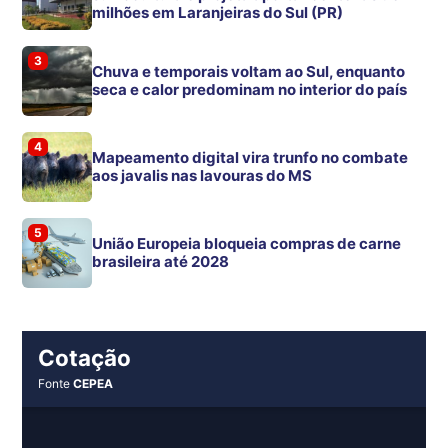
milhões em Laranjeiras do Sul (PR)
3
Chuva e temporais voltam ao Sul, enquanto
seca e calor predominam no interior do país
4
Mapeamento digital vira trunfo no combate
aos javalis nas lavouras do MS
5
União Europeia bloqueia compras de carne
brasileira até 2028
Cotação
Fonte
CEPEA