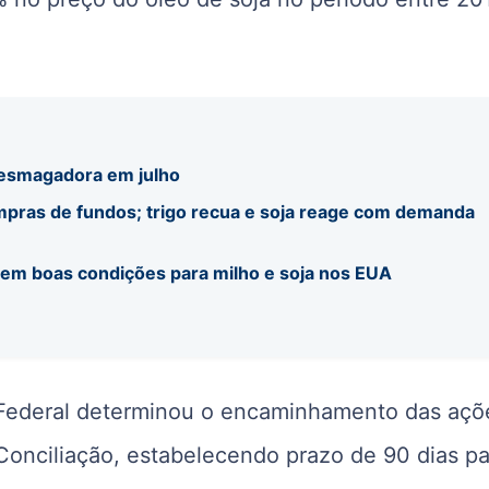
esmagadora em julho
mpras de fundos; trigo recua e soja reage com demanda
 em boas condições para milho e soja nos EUA
Federal
determinou o encaminhamento das açõ
Conciliação, estabelecendo prazo de 90 dias pa