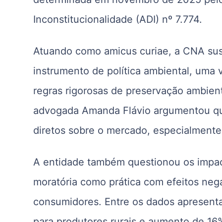
Inconstitucionalidade (ADI) nº 7.774.
Atuando como amicus curiae, a CNA sus
instrumento de política ambiental, uma
regras rigorosas de preservação ambient
advogada Amanda Flávio argumentou que
diretos sobre o mercado, especialment
A entidade também questionou os impac
moratória como prática com efeitos nega
consumidores. Entre os dados apresenta
para produtores rurais e aumento de 16