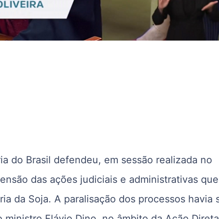
a do Brasil
defendeu, em sessão realizada no
pensão das ações judiciais e administrativas que
ia da Soja. A paralisação dos processos havia 
 ministro
Flávio Dino
, no âmbito da Ação Diret