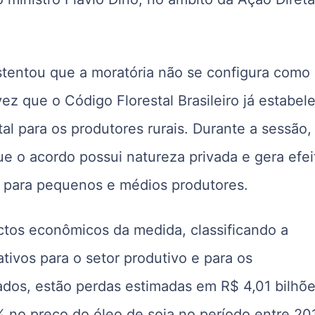
tentou que a moratória não se configura como
 vez que o
Código Florestal Brasileiro
já estabel
al para os produtores rurais. Durante a sessão,
 o acordo possui natureza privada e gera efei
e para pequenos e médios produtores.
tos econômicos da medida, classificando a
tivos para o setor produtivo e para os
dos, estão perdas estimadas em R$ 4,01 bilhõ
% no preço do óleo de soja no período entre 20