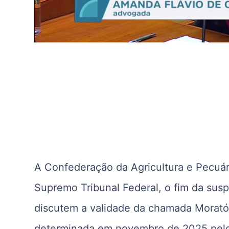
A
Confederação da Agricultura e Pecuári
Supremo Tribunal Federal
, o fim da sus
discutem a validade da chamada Moratór
determinada em novembro de 2025 pelo