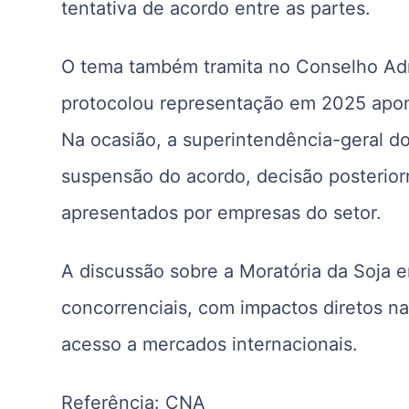
tentativa de acordo entre as partes.
O tema também tramita no
Conselho Adm
protocolou representação em 2025 apont
Na ocasião, a superintendência-geral d
suspensão do acordo, decisão posterior
apresentados por empresas do setor.
A discussão sobre a Moratória da Soja e
concorrenciais, com impactos diretos na
acesso a mercados internacionais.
Referência: CNA