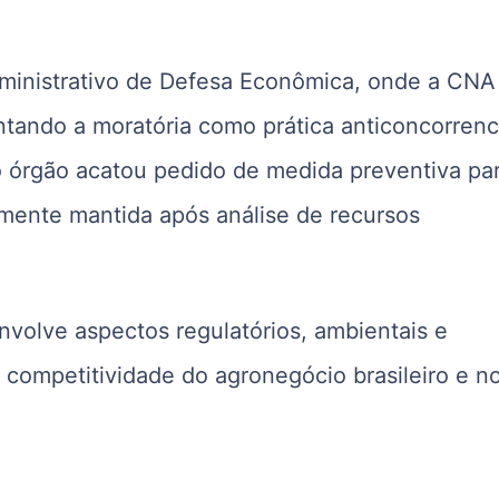
inistrativo de Defesa Econômica
, onde a CNA
ando a moratória como prática anticoncorrenci
o órgão acatou pedido de medida preventiva pa
mente mantida após análise de recursos
nvolve aspectos regulatórios, ambientais e
 competitividade do agronegócio brasileiro e n