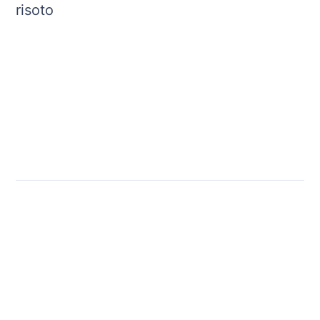
risoto