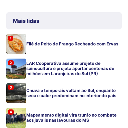
Mais lidas
1
Filé de Peito de Frango Recheado com Ervas
2
LAR Cooperativa assume projeto de
suinocultura e projeta aportar centenas de
milhões em Laranjeiras do Sul (PR)
3
Chuva e temporais voltam ao Sul, enquanto
seca e calor predominam no interior do país
4
Mapeamento digital vira trunfo no combate
aos javalis nas lavouras do MS