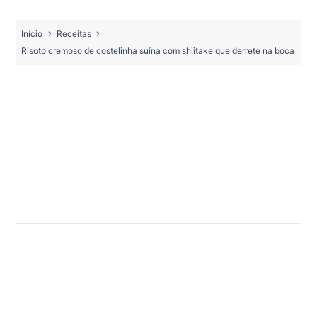
Início
Receitas
Risoto cremoso de costelinha suína com shiitake que derrete na boca