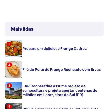
Mais lidas
1
Prepare um delicioso Frango Xadrez
2
Filé de Peito de Frango Recheado com Ervas
3
LAR Cooperativa assume projeto de
suinocultura e projeta aportar centenas de
milhões em Laranjeiras do Sul (PR)
4