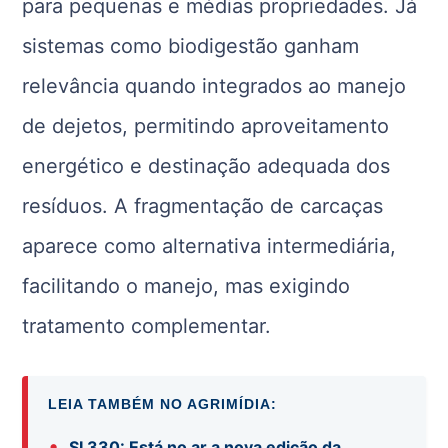
para pequenas e médias propriedades. Já
sistemas como biodigestão ganham
relevância quando integrados ao manejo
de dejetos, permitindo aproveitamento
energético e destinação adequada dos
resíduos. A fragmentação de carcaças
aparece como alternativa intermediária,
facilitando o manejo, mas exigindo
tratamento complementar.
LEIA TAMBÉM NO AGRIMÍDIA:
•
SI 330: Está no ar a nova edição da