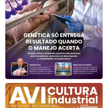
R$ 157,72
cx