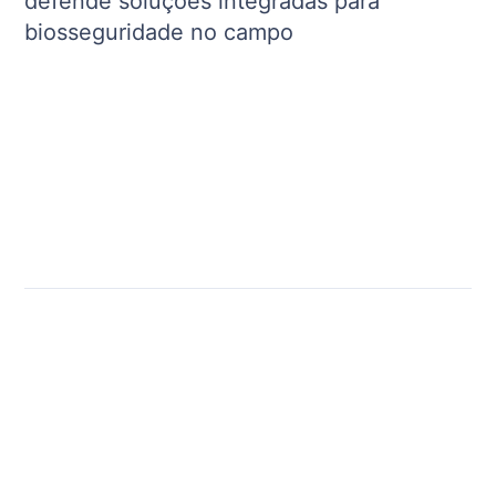
defende soluções integradas para
biosseguridade no campo