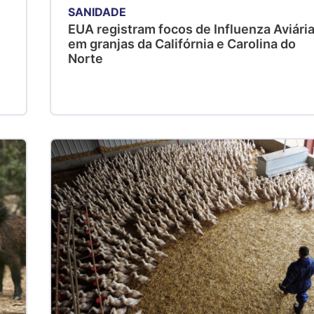
SANIDADE
EUA registram focos de Influenza Aviári
em granjas da Califórnia e Carolina do
Norte