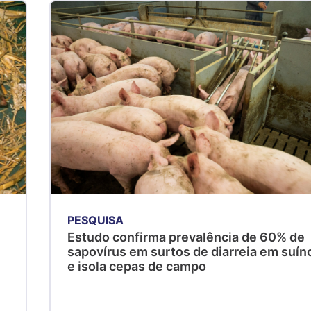
PESQUISA
Estudo confirma prevalência de 60% de
sapovírus em surtos de diarreia em suín
e isola cepas de campo