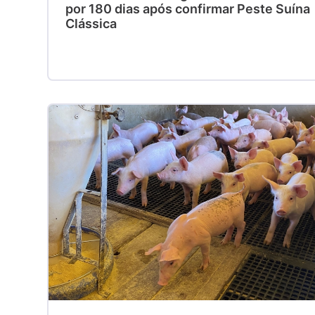
por 180 dias após confirmar Peste Suína
Clássica