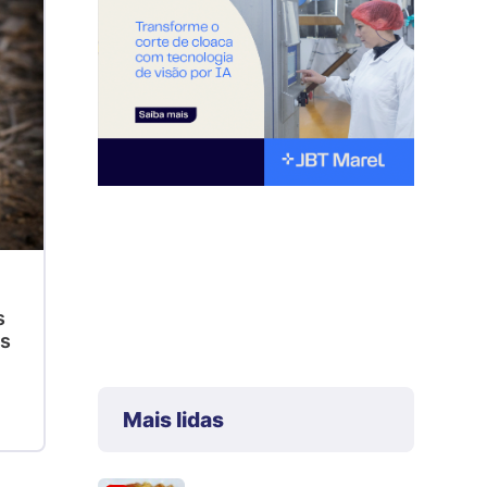
s
as
Mais lidas