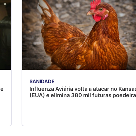
SANIDADE
de
Influenza Aviária volta a atacar no Kansa
(EUA) e elimina 380 mil futuras poedeir