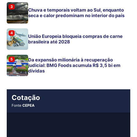
3
Chuva e temporais voltam ao Sul, enquanto
seca e calor predominam no interior do país
4
União Europeia bloqueia compras de carne
brasileira até 2028
5
Da expansão milionária à recuperação
judicial: BMG Foods acumula R$ 3,5 bi em
dívidas
Cotação
Fonte
CEPEA