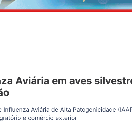
a Aviária em aves silvestr
ião
e Influenza Aviária de Alta Patogenicidade (IA
ratório e comércio exterior