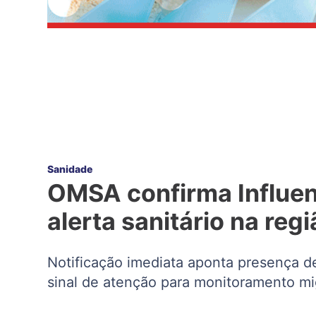
Sanidade
OMSA confirma Influenz
alerta sanitário na reg
Notificação imediata aponta presença d
sinal de atenção para monitoramento mig