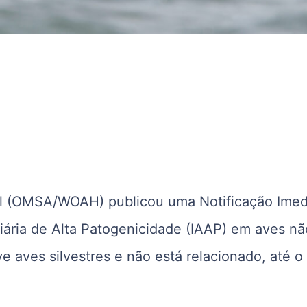
l (OMSA/WOAH) publicou uma Notificação Imed
iária de Alta Patogenicidade (IAAP) em aves nã
e aves silvestres e não está relacionado, até o