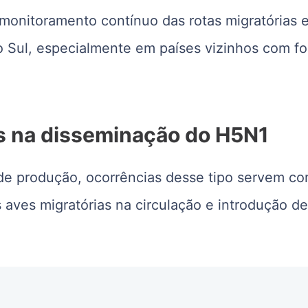
monitoramento contínuo das rotas migratórias 
do Sul, especialmente em países vizinhos com fo
as na disseminação do H5N1
 de produção, ocorrências desse tipo servem c
s aves migratórias na circulação e introdução d