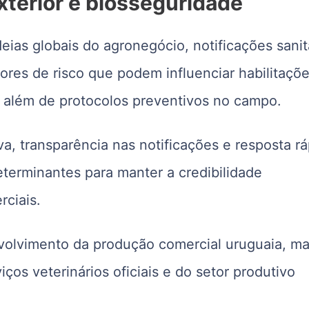
xterior e biosseguridade
eias globais do agronegócio, notificações sanit
res de risco que podem influenciar habilitaçõe
 além de protocolos preventivos no campo.
iva, transparência nas notificações e resposta r
eterminantes para manter a credibilidade
rciais.
volvimento da produção comercial uruguaia, ma
ços veterinários oficiais e do setor produtivo