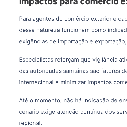
Impactos para comércio e
Para agentes do comércio exterior e cad
dessa natureza funcionam como indicado
exigências de importação e exportação,
Especialistas reforçam que vigilância at
das autoridades sanitárias são fatores d
internacional e minimizar impactos come
Até o momento, não há indicação de en
cenário exige atenção contínua dos servi
regional.