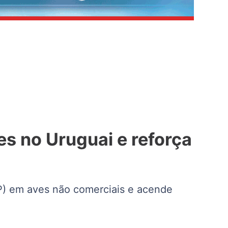
es no Uruguai e reforça
AP) em aves não comerciais e acende