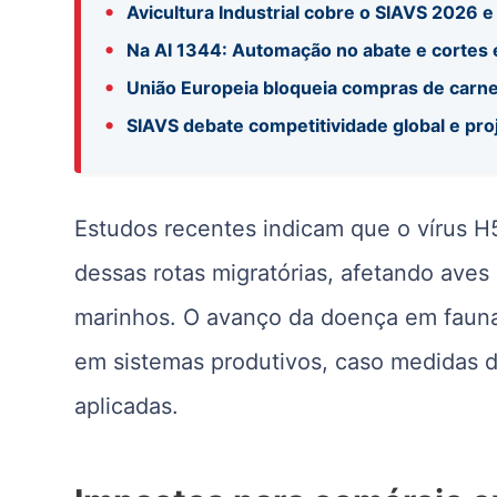
•
Avicultura Industrial cobre o SIAVS 2026 
•
Na AI 1344: Automação no abate e cortes é
•
União Europeia bloqueia compras de carne 
•
SIAVS debate competitividade global e pr
Estudos recentes indicam que o vírus H
dessas rotas migratórias, afetando aves
marinhos. O avanço da doença em fauna 
em sistemas produtivos, caso medidas 
aplicadas.