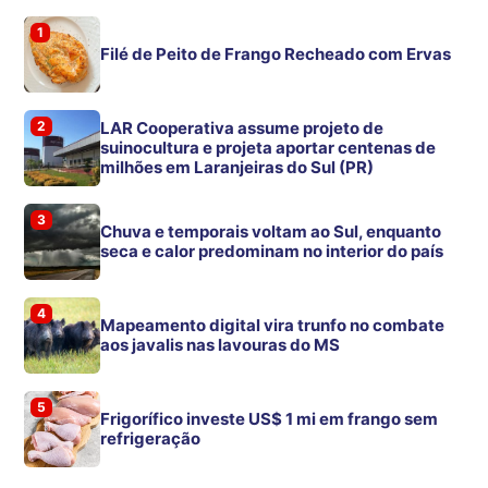
1
Filé de Peito de Frango Recheado com Ervas
2
LAR Cooperativa assume projeto de
suinocultura e projeta aportar centenas de
milhões em Laranjeiras do Sul (PR)
3
Chuva e temporais voltam ao Sul, enquanto
seca e calor predominam no interior do país
4
Mapeamento digital vira trunfo no combate
aos javalis nas lavouras do MS
5
Frigorífico investe US$ 1 mi em frango sem
refrigeração