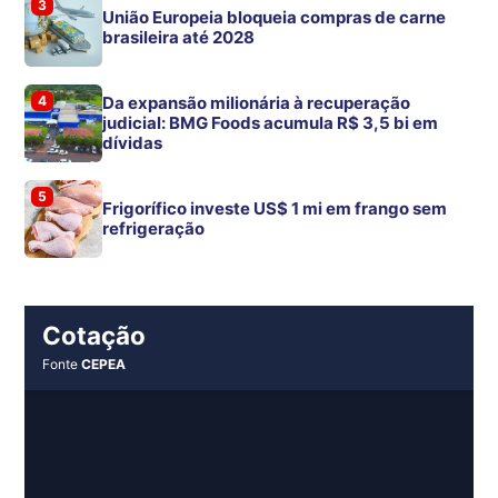
3
União Europeia bloqueia compras de carne
brasileira até 2028
4
Da expansão milionária à recuperação
judicial: BMG Foods acumula R$ 3,5 bi em
dívidas
5
Frigorífico investe US$ 1 mi em frango sem
refrigeração
Cotação
Fonte
CEPEA