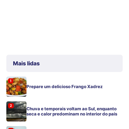
Mais lidas
1
Prepare um delicioso Frango Xadrez
2
Chuva e temporais voltam ao Sul, enquanto
seca e calor predominam no interior do país