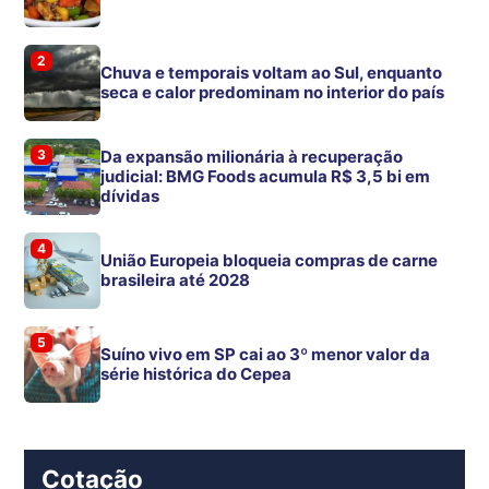
2
Chuva e temporais voltam ao Sul, enquanto
seca e calor predominam no interior do país
3
Da expansão milionária à recuperação
judicial: BMG Foods acumula R$ 3,5 bi em
dívidas
4
União Europeia bloqueia compras de carne
brasileira até 2028
5
Suíno vivo em SP cai ao 3º menor valor da
série histórica do Cepea
Cotação