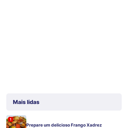
Mais lidas
1
Prepare um delicioso Frango Xadrez