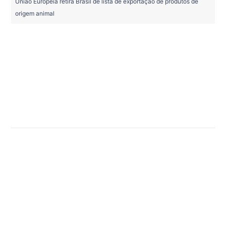
União Europeia retira Brasil de lista de exportação de produtos de
origem animal