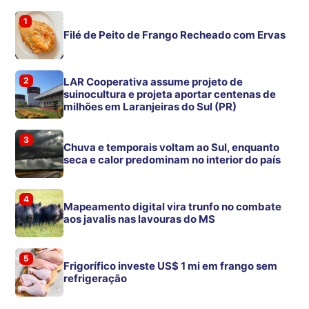
1
Filé de Peito de Frango Recheado com Ervas
2
LAR Cooperativa assume projeto de
suinocultura e projeta aportar centenas de
milhões em Laranjeiras do Sul (PR)
3
Chuva e temporais voltam ao Sul, enquanto
seca e calor predominam no interior do país
4
Mapeamento digital vira trunfo no combate
aos javalis nas lavouras do MS
5
Frigorífico investe US$ 1 mi em frango sem
refrigeração