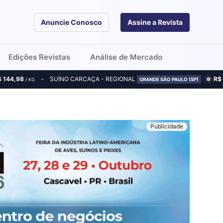
Anuncie Conosco
Assine a Revista
Edições Revistas
Análise de Mercado
$ 144,98
SUÍNO CARCAÇA - REGIONAL
R$
/ KG
GRANDE SÃO PAULO (SP)