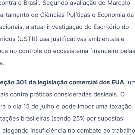
contra o Brasil. Segundo avaliação de Marcelo
partamento de Ciências Políticas e Economia da
cionais, a atual investigação do Escritório do
idos (USTR) usa justificativas ambientais e
oca no controle do ecossistema financeiro pela
s.
eção 301 da legislação comercial dos EUA
, u
ais contra práticas consideradas desleais. O
ra o dia 15 de julho e pode impor uma taxação
tações brasileiras (sendo 25% por supostas
5% alegando insuficiência no combate ao trabalh