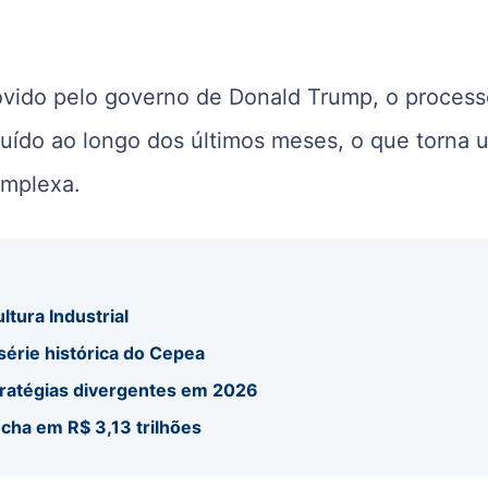
movido pelo governo de Donald Trump, o proces
truído ao longo dos últimos meses, o que torna
omplexa.
ltura Industrial
 série histórica do Cepea
tratégias divergentes em 2026
echa em R$ 3,13 trilhões