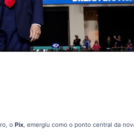
iro, o
Pix
, emergiu como o ponto central da nov