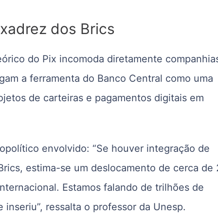
 xadrez dos Brics
eórico do Pix incomoda diretamente companhia
rgam a ferramenta do Banco Central como uma
rojetos de carteiras e pagamentos digitais em
político envolvido:
“Se houver integração de
Brics, estima-se um deslocamento de cerca de
nternacional. Estamos falando de trilhões de
e inseriu”, ressalta o professor da Unesp.