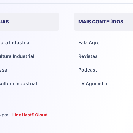
IAS
MAIS CONTEÚDOS
tura Industrial
Fala Agro
ltura Industrial
Revistas
ssa
Podcast
ultura Industrial
TV Agrimidia
o por -
Line Host® Cloud