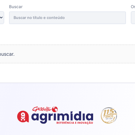
O
Buscar
buscar.