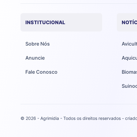
INSTITUCIONAL
NOTÍC
Sobre Nós
Avicul
Anuncie
Aquicu
Fale Conosco
Bioma
Suinoc
© 2026 - Agrimidia - Todos os direitos reservados - criad