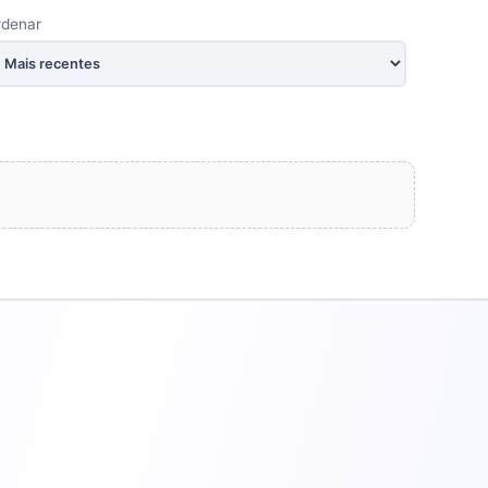
rdenar